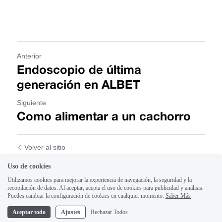
Anterior
Endoscopio de última
generación en ALBET
Siguiente
Como alimentar a un cachorro
Volver al sitio
Uso de cookies
Utilizamos cookies para mejorar la experiencia de navegación, la seguridad y la
recopilación de datos. Al aceptar, acepta el uso de cookies para publicidad y análisis.
Puedes cambiar la configuración de cookies en cualquier momento.
Saber Más
Aceptar todo
Ajustes
Rechazar Todos