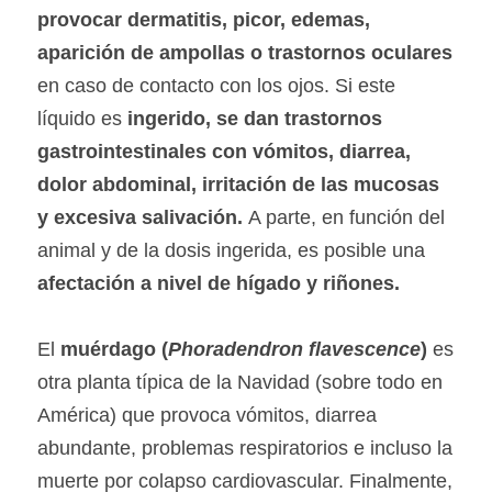
provocar dermatitis, picor, edemas, 
aparición de ampollas o trastornos oculares 
en caso de contacto con los ojos. Si este 
líquido es 
ingerido, se dan trastornos 
gastrointestinales con vómitos, diarrea, 
dolor abdominal, irritación de las mucosas 
y excesiva salivación. 
A parte, en función del 
animal y de la dosis ingerida, es posible una 
afectación a nivel de hígado y riñones.
El 
muérdago (
Phoradendron flavescence
) 
es 
otra planta típica de la Navidad (sobre todo en 
América) que provoca vómitos, diarrea 
abundante, problemas respiratorios e incluso la 
muerte por colapso cardiovascular. Finalmente, 