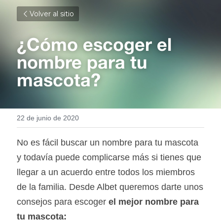
Volver al sitio
¿Cómo escoger el 
nombre para tu 
mascota?
22 de junio de 2020
No es fácil buscar un nombre para tu mascota 
y todavía puede complicarse más si tienes que 
llegar a un acuerdo entre todos los miembros 
de la familia. Desde Albet queremos darte unos 
consejos para escoger 
el mejor nombre para 
tu mascota: