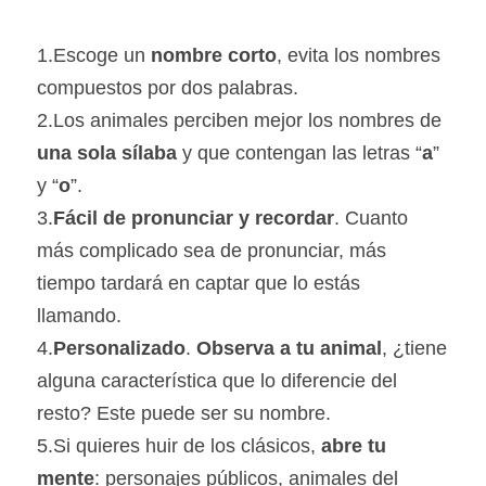
1.Escoge un
 nombre corto
, evita los nombres 
compuestos por dos palabras.
2.Los animales perciben mejor los nombres de 
una sola sílaba
 y que contengan las letras “
a
” 
y “
o
”.
3.
Fácil de pronunciar y recordar
. Cuanto 
más complicado sea de pronunciar, más 
tiempo tardará en captar que lo estás 
llamando.
4.
Personalizado
. 
Observa a tu animal
, ¿tiene 
alguna característica que lo diferencie del 
resto? Este puede ser su nombre.
5.Si quieres huir de los clásicos, 
abre tu 
mente
: personajes públicos, animales del 