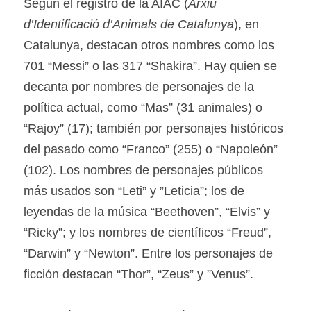
Según el registro de la AIAC (
Arxiu 
d’Identificació d’Animals de Catalunya
), en 
Catalunya, destacan otros nombres como los 
701 “Messi” o las 317 “Shakira”. Hay quien se 
decanta por nombres de personajes de la 
política actual, como “Mas” (31 animales) o 
“Rajoy” (17); también por personajes históricos 
del pasado como “Franco” (255) o “Napoleón” 
(102). Los nombres de personajes públicos 
más usados son “Leti” y ”Leticia”; los de 
leyendas de la música “Beethoven”, “Elvis” y 
“Ricky”; y los nombres de científicos “Freud”, 
“Darwin” y “Newton”. Entre los personajes de 
ficción destacan “Thor”, “Zeus” y ”Venus”.